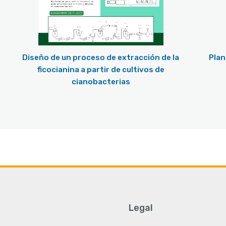
Diseño de un proceso de extracción de la
Planta industrial de producción y envasado de
ficocianina a partir de cultivos de
cianobacterias
Legal