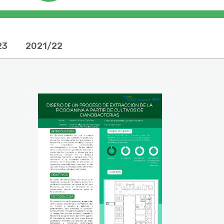
23
2021/22