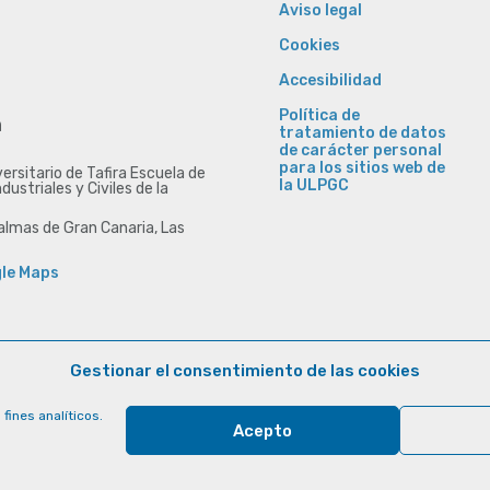
Aviso legal
Cookies
Accesibilidad
Política de
n
tratamiento de datos
de carácter personal
para los sitios web de
rsitario de Tafira Escuela de
la ULPGC
ndustriales y Civiles de la
lmas de Gran Canaria, Las
gle Maps
Gestionar el consentimiento de las cookies
fines analíticos.
Acepto
© Universidad de Las Palmas de Gran Canaria · ULPGC