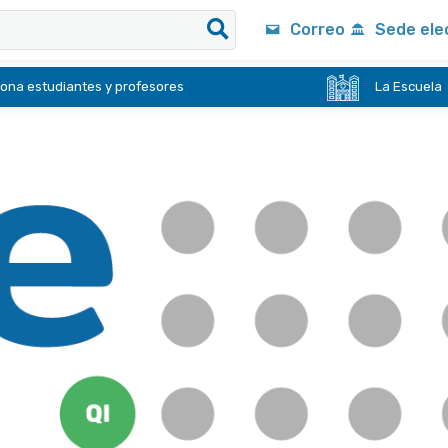
Correo
Sede ele
ona estudiantes y profesores
La Escuela