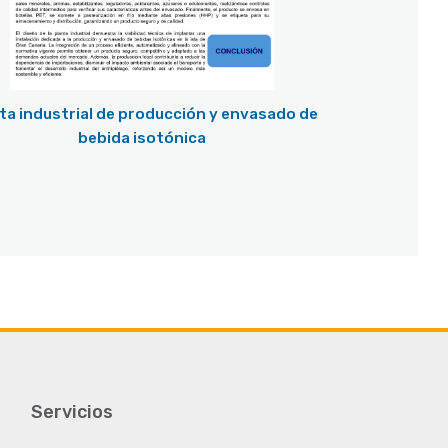
bebida isotónica
Servicios