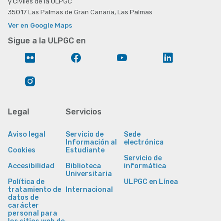
y Civiles de la ULPGC
35017 Las Palmas de Gran Canaria, Las Palmas
Ver en Google Maps
Sigue a la ULPGC en
Flickr
Facebook
YouTube
LinkedIn
Instagram
Legal
Servicios
Aviso legal
Servicio de
Sede
Información al
electrónica
Cookies
Estudiante
Servicio de
Accesibilidad
Biblioteca
informática
Universitaria
Política de
ULPGC en Línea
tratamiento de
Internacional
datos de
carácter
personal para