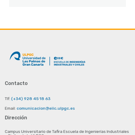
Contacto
Tlf:
(+34) 928 45 18 63
Email:
comunicacion@eiic.ulpgc.es
Dirección
Campus Universitario de Tafira Escuela de Ingenierías Industriales