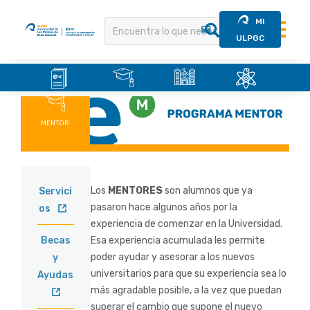
MI
ULPGC
.
.
.
.
Saltar
al
contenido
MENTOR
Los
MENTORES
son alumnos que ya
Servici
pasaron hace algunos años por la
os
experiencia de comenzar en la Universidad.
Becas
Esa experiencia acumulada les permite
poder ayudar y asesorar a los nuevos
y
universitarios para que su experiencia sea lo
Ayudas
más agradable posible, a la vez que puedan
superar el cambio que supone el nuevo