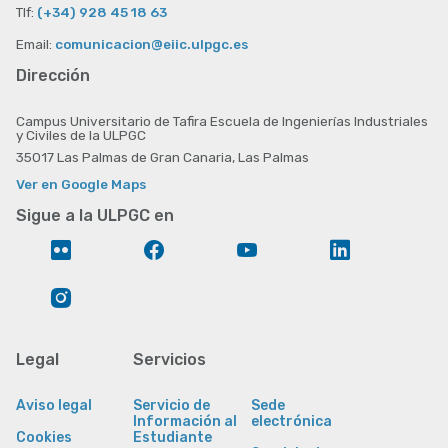
Tlf:
(+34) 928 45 18 63
Email:
comunicacion@eiic.ulpgc.es
Dirección
Campus Universitario de Tafira Escuela de Ingenierías Industriales
y Civiles de la ULPGC
35017 Las Palmas de Gran Canaria, Las Palmas
Ver en Google Maps
Sigue a la ULPGC en
Flickr
Facebook
YouTube
LinkedIn
Instagram
Legal
Servicios
Aviso legal
Servicio de
Sede
Información al
electrónica
Cookies
Estudiante