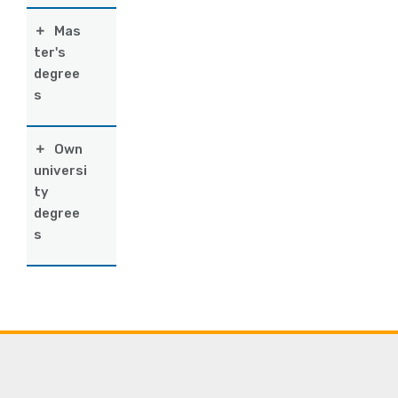
Mas
ter's
degree
s
Own
universi
ty
degree
s