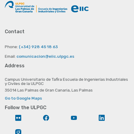
Contact
Phone:
(+34) 928 45 18 63
Email:
comunicacion@eiic.ulpgc.es
Address
Campus Universitario de Tafira Escuela de Ingenierías Industriales
y Civiles de la ULPGC
35014 Las Palmas de Gran Canaria, Las Palmas
Go to Google Maps
Follow the ULPGC
Flickr
Facebook
YouTube
LinkedIn
Instagram