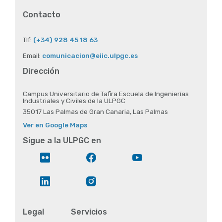
Contacto
Tlf:
(+34) 928 45 18 63
Email:
comunicacion@eiic.ulpgc.es
Dirección
Campus Universitario de Tafira Escuela de Ingenierías
Industriales y Civiles de la ULPGC
35017 Las Palmas de Gran Canaria, Las Palmas
Ver en Google Maps
Sigue a la ULPGC en
Flickr
Facebook
YouTube
LinkedIn
Instagram
Legal
Servicios