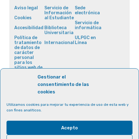
Aviso legal
Servicio de
Sede
Información
electrónica
Cookies
al Estudiante
Servicio de
Accesibilidad
Biblioteca
informática
Universitaria
Política de
ULPGC en
tratamiento
Internacional
Línea
de datos de
carácter
personal
para los
sitios web de
la ULPGC
Gestionar el
consentimiento de las
cookies
Utilizamos cookies para mejorar tu experiencia de uso de esta web y
con fines analíticos.
Acepto