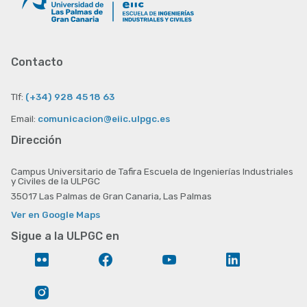
Contacto
Tlf:
(+34) 928 45 18 63
Email:
comunicacion@eiic.ulpgc.es
Dirección
Campus Universitario de Tafira Escuela de Ingenierías Industriales
y Civiles de la ULPGC
35017 Las Palmas de Gran Canaria, Las Palmas
Ver en Google Maps
Sigue a la ULPGC en
Flickr
Facebook
YouTube
LinkedIn
Instagram