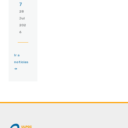
7
28
Jul
202
6
Ir a
noticias