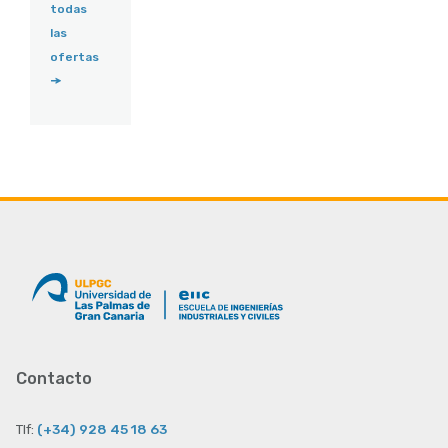
todas
las
ofertas
Contacto
Tlf:
(+34) 928 45 18 63