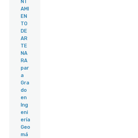
NT
AMI
EN
TO
DE
AR
TE
NA
RA
par
a
Gra
do
en
Ing
eni
ería
Geo
má