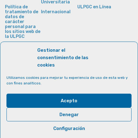
Universitaria
Política de
ULPGC en Línea
tratamiento de
Internacional
datos de
carácter
personal para
los sitios web de
la ULPGC
Gestionar el
consentimiento de las
cookies
Utilizamos cookies para mejorar tu experiencia de uso de esta web y
con fines analíticos.
Acepto
Denegar
Configuración
© Universidad de Las Palmas de Gran Canaria · ULPGC