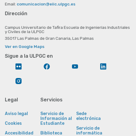
Email:
comunicacion@eiic.ulpgc.es
Dirección
Campus Universitario de Tafira Escuela de Ingenierías Industriales
y Civiles de la ULPGC
35017 Las Palmas de Gran Canaria, Las Palmas
Ver en Google Maps
Sigue a la ULPGC en
Flickr
Facebook
YouTube
LinkedIn
Instagram
Legal
Servicios
Aviso legal
Servicio de
Sede
Información al
electrónica
Cookies
Estudiante
Servicio de
Accesibilidad
Biblioteca
informática