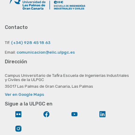
Contacto
Tlf:
(+34) 928 45 18 63
Email:
comunicacion@eiic.ulpgc.es
Dirección
Campus Universitario de Tafira Escuela de Ingenierías Industriales
y Civiles de la ULPGC
35017 Las Palmas de Gran Canaria, Las Palmas
Ver en Google Maps
Sigue a la ULPGC en
Flickr
Facebook
YouTube
LinkedIn
Instagram