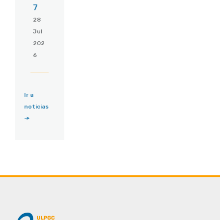
7
28
Jul
202
6
Ir a
noticias