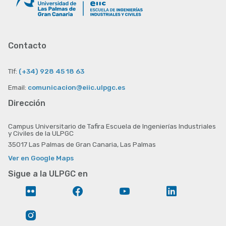
Contacto
Tlf:
(+34) 928 45 18 63
Email:
comunicacion@eiic.ulpgc.es
Dirección
Campus Universitario de Tafira Escuela de Ingenierías Industriales
y Civiles de la ULPGC
35017 Las Palmas de Gran Canaria, Las Palmas
Ver en Google Maps
Sigue a la ULPGC en
Flickr
Facebook
YouTube
LinkedIn
Instagram