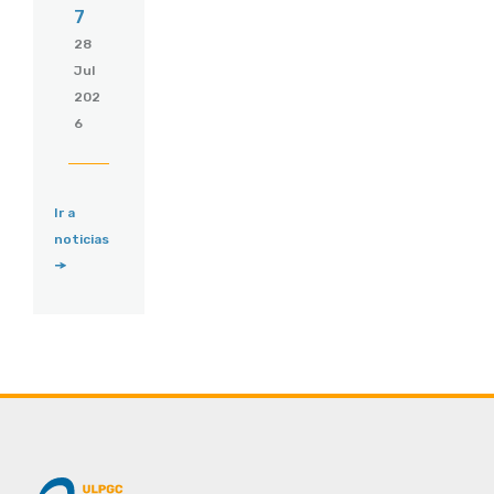
7
28
Jul
202
6
Ir a
noticias