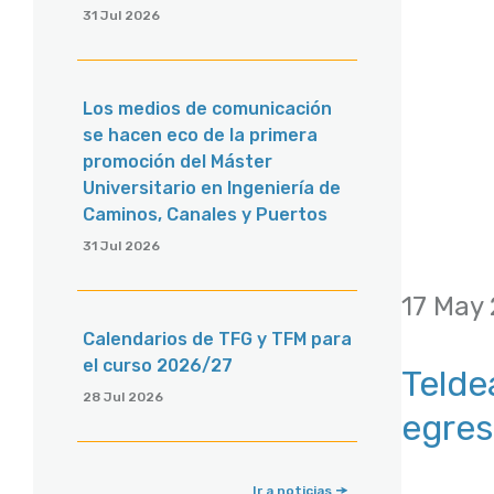
31 Jul 2026
Los medios de comunicación
se hacen eco de la primera
promoción del Máster
Universitario en Ingeniería de
Caminos, Canales y Puertos
31 Jul 2026
17 May
Calendarios de TFG y TFM para
el curso 2026/27
Telde
28 Jul 2026
egres
Ir a noticias