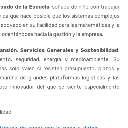
esado de la Escuela
, soñaba de niño con trabajar
cnica que hace posible que los sistemas complejos
a, apoyado en su facilidad para las matemáticas y la
, orientándose hacia la gestión y la empresa.
ansión, Servicios Generales y Sostenibilidad
,
ento, seguridad, energía y medioambiente. Su
ideas solo valen si resisten presupuesto, plazos y
 marcha de grandes plataformas logísticas y las
cto innovador del que se siente especialmente
lidad:
riguez-de-sonar-con-la-nasa-a-dirigir-