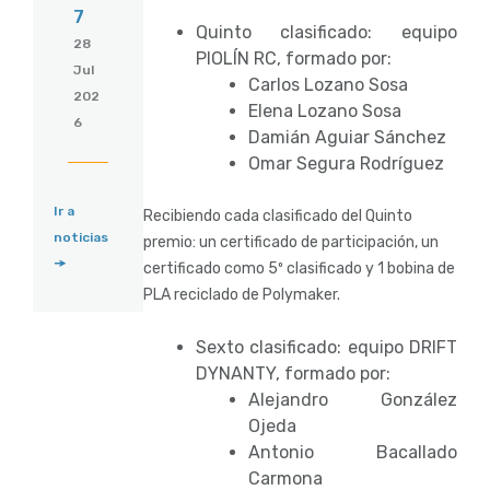
7
Quinto clasificado: equipo
28
PIOLÍN RC, formado por:
Jul
Carlos Lozano Sosa
202
Elena Lozano Sosa
6
Damián Aguiar Sánchez
Omar Segura Rodríguez
Ir a
Recibiendo cada clasificado del Quinto
noticias
premio: un certificado de participación, un
certificado como 5º clasificado y 1 bobina de
PLA reciclado de Polymaker.
Sexto clasificado: equipo DRIFT
DYNANTY, formado por:
Alejandro González
Ojeda
Antonio Bacallado
Carmona