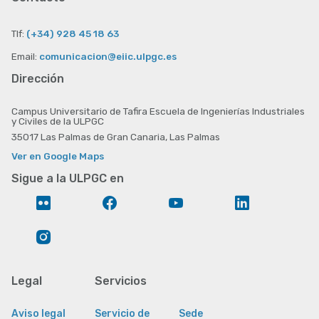
Tlf:
(+34) 928 45 18 63
Email:
comunicacion@eiic.ulpgc.es
Dirección
Campus Universitario de Tafira Escuela de Ingenierías Industriales
y Civiles de la ULPGC
35017 Las Palmas de Gran Canaria, Las Palmas
Ver en Google Maps
Sigue a la ULPGC en
Flickr
Facebook
YouTube
LinkedIn
Instagram
Legal
Servicios
Aviso legal
Servicio de
Sede