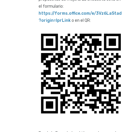
el formulario:
https://forms.office.com/e/3Vz6LaStad
?origin=lprLink
o en el QR: