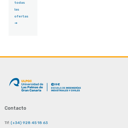
todas
las
ofertas
Contacto
Tlf:
(+34) 928 45 18 63