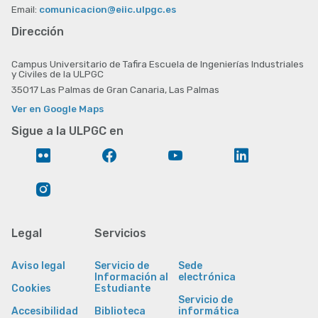
Email:
comunicacion@eiic.ulpgc.es
Dirección
Campus Universitario de Tafira Escuela de Ingenierías Industriales
y Civiles de la ULPGC
35017 Las Palmas de Gran Canaria, Las Palmas
Ver en Google Maps
Sigue a la ULPGC en
Flickr
Facebook
YouTube
LinkedIn
Instagram
Legal
Servicios
Aviso legal
Servicio de
Sede
Información al
electrónica
Cookies
Estudiante
Servicio de
Accesibilidad
Biblioteca
informática