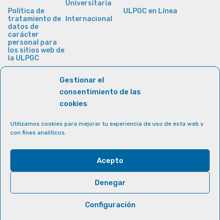
Universitaria
Política de
ULPGC en Línea
tratamiento de
Internacional
datos de
carácter
personal para
los sitios web de
la ULPGC
Gestionar el
consentimiento de las
cookies
Utilizamos cookies para mejorar tu experiencia de uso de esta web y
con fines analíticos.
Acepto
Denegar
Configuración
© Universidad de Las Palmas de Gran Canaria · ULPGC