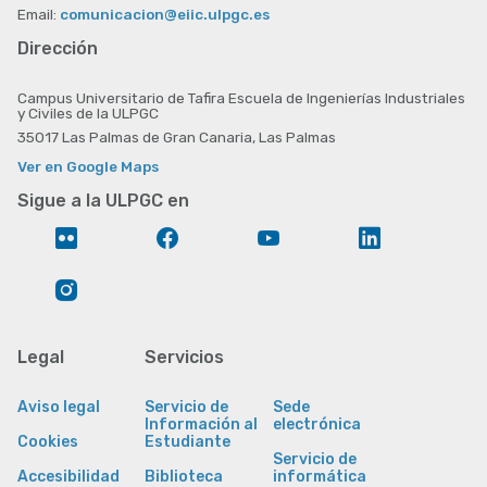
Email:
comunicacion@eiic.ulpgc.es
Dirección
Campus Universitario de Tafira Escuela de Ingenierías Industriales
y Civiles de la ULPGC
35017 Las Palmas de Gran Canaria, Las Palmas
Ver en Google Maps
Sigue a la ULPGC en
Flickr
Facebook
YouTube
LinkedIn
Instagram
Legal
Servicios
Aviso legal
Servicio de
Sede
Información al
electrónica
Cookies
Estudiante
Servicio de
Accesibilidad
Biblioteca
informática