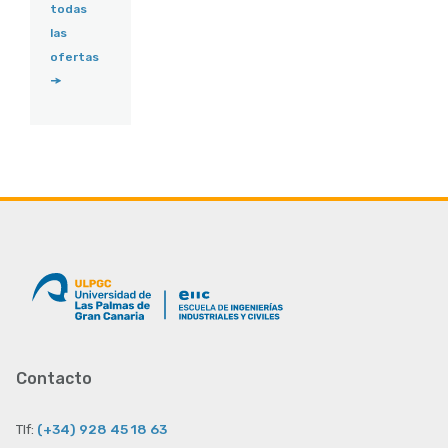
todas
las
ofertas
Contacto
Tlf:
(+34) 928 45 18 63