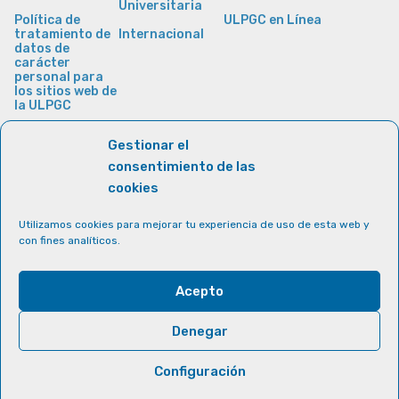
Universitaria
Política de
ULPGC en Línea
tratamiento de
Internacional
datos de
carácter
personal para
los sitios web de
la ULPGC
Gestionar el
consentimiento de las
cookies
Utilizamos cookies para mejorar tu experiencia de uso de esta web y
con fines analíticos.
Acepto
Denegar
Configuración
© Universidad de Las Palmas de Gran Canaria · ULPGC