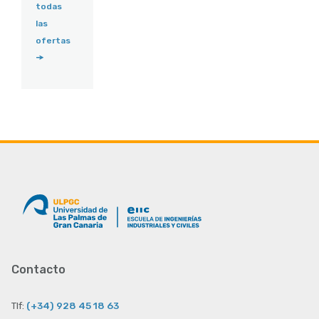
todas
las
ofertas
Contacto
Tlf:
(+34) 928 45 18 63