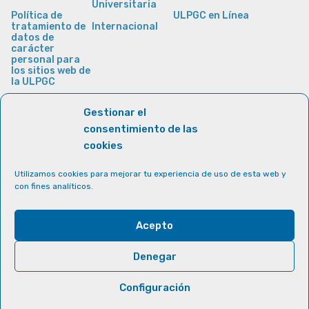
Universitaria
Política de
ULPGC en Línea
tratamiento de
Internacional
datos de
carácter
personal para
los sitios web de
la ULPGC
Gestionar el
consentimiento de las
cookies
Utilizamos cookies para mejorar tu experiencia de uso de esta web y
con fines analíticos.
Acepto
Denegar
Configuración
© Universidad de Las Palmas de Gran Canaria · ULPGC