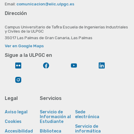
Email:
comunicacion@eiic.ulpgc.es
Dirección
Campus Universitario de Tafira Escuela de Ingenierías Industriales
y Civiles de la ULPGC
35017 Las Palmas de Gran Canaria, Las Palmas
Ver en Google Maps
Sigue a la ULPGC en
Flickr
Facebook
YouTube
LinkedIn
Instagram
Legal
Servicios
Aviso legal
Servicio de
Sede
Información al
electrónica
Cookies
Estudiante
Servicio de
Accesibilidad
Biblioteca
informática