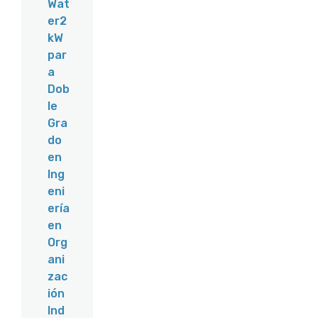
Wat
er2
kW
par
a
Dob
le
Gra
do
en
Ing
eni
ería
en
Org
ani
zac
ión
Ind