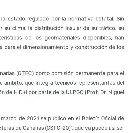
ha estado regulado por la normativa estatal. Sin
 su clima, la distribución insular de su tráfico, su
erísticas de los geomateriales disponibles, han
a para el dimensionamiento y construcción de los
Canarias (GTFC) como comisión permanente para el
te ámbito, que integra técnicos representantes del
ión de I+D+i por parte de la ULPGC (Prof. Dr. Miguel
arzo de 2021 se publicó en el Boletín Oficial de
eteras de Canarias (CSFC-20)”, que ya puede así ser