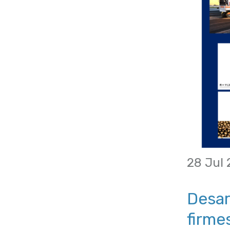
28 Jul
Desar
firme