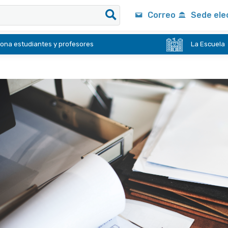
Correo
Sede ele
ona estudiantes y profesores
La Escuela