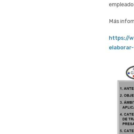
empleado 
Más inform
https://w
elaborar