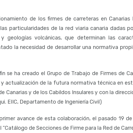
ionamiento de los firmes de carreteras en Canarias 
as particularidades de la red viaria canaria dadas por
 y geologías volcánicas, que determinan las caract
ado la necesidad de desarrollar una normativa propi
fin se ha creado el Grupo de Trabajo de Firmes de 
 y actualización de la futura normativa técnica en es
e Canarias y de los Cabildos Insulares y con la direcc
ui. EIIC, Departamento de Ingeniería Civil)
rimer avance de esta colaboración, el pasado 19 de m
l “Catálogo de Secciones de Firme para la Red de Carr